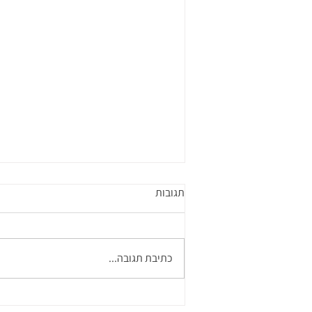
תגובות
כתיבת תגובה...
אז מה קורה בטיפול הפיזיותרפי?