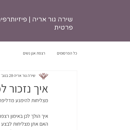
שירה גור אריה | פיזיותרפי
פרטית
כל הפרסומים
רצפת אגן נשים
שירה גור אריה
28 בנוב׳ 2022
איך נזכור ל
מצליחות להימנע מדליפת 
איך הולך לכן באימון רצפת
האם אתן מצליחות לבצע כי