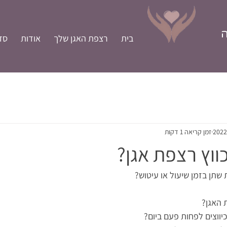
ה
בית
רצפת האגן שלך
אודות
סד
זמן קריאה 1 דקות
כווץ רצפת אגן?
שתן בזמן שיעול או עיטוש?
 האגן?
ווצים לפחות פעם ביום? 