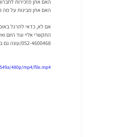
האם אתן מזכירות לחברות
האם אתן מבינות על מה מ
אם לא, כדאי לתרגל באופן 
התקשרי אליי עוד היום וא
052-4600468/עונה גם בוואטס אפ 
b549a/480p/mp4/file.mp4