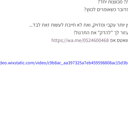
? מכווצות יחד?
דובר כשאומרים לכווץ?
יותר עקבי ומדויק, ואת לא חייבת לעשות זאת לבד...
עזור לך "להדק" את התרגול! 
https://wa.me/0524600468
video.wixstatic.com/video/c9b8ac_aa397325a7eb459598808ac15d3