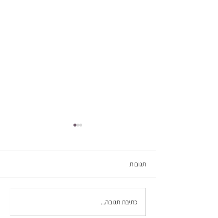
תגובות
כתיבת תגובה...
הפן הרגשי של הטיפול
הפיזיותרפי