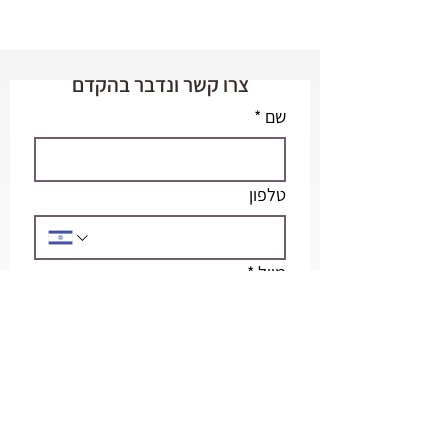
צרו קשר ונדבר בהקדם
שם
*
טלפון
מייל
*
אשמח לקבל עוד פרטים בנוגע ל...
אני מאשר קבלת עידכונים 