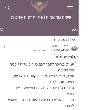
שירה גור אריה | פיזיותרפיה פרטית
פוסט
כל הפרסומים
שירה גור אריה
כל הפרסומים
1 באוג׳ 2022
זמן קריאה 1 דקות
הליכה
רצפת אגן נשים
אני לא צריכה לספר לכם כמה פעילות גופנית 
היא חשובה.
אולם, כדאי להציב מטרות קטנות וריאליות, 
בעיקר אחרי לידה.
גם 10 דק' ביום יכולים להיות משמעותיים 
במצטבר.
מהירות ההליכה צריכה להיות: הכי מהר שאפשר 
לדבר.