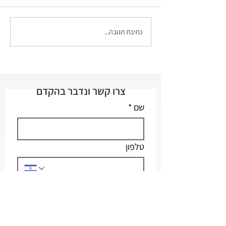
כתיבת תגובה...
הפן הרגשי של הטיפול
הפיזיותרפי
צרו קשר ונדבר בהקדם
שם
*
טלפון
מייל
*
אשמח לקבל עוד פרטים בנוגע ל...