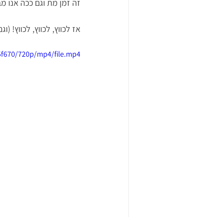
זה זמן מת וגם ככה אנו מ
אז לכווץ, לכווץ, לכווץ! (ו
5f670/720p/mp4/file.mp4