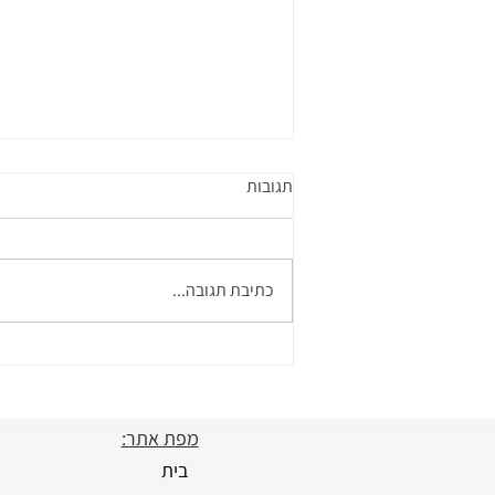
תגובות
כתיבת תגובה...
אז מה קורה בטיפול הפיזיותרפי?
מפת אתר:
בית