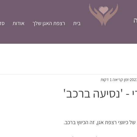
ה
בית
רצפת האגן שלך
אודות
סד
זמן קריאה 1 דקות
י - 'נסיעה ברכב'
ל כיווצי רצפת אגן, זה הכיווץ ברכב.