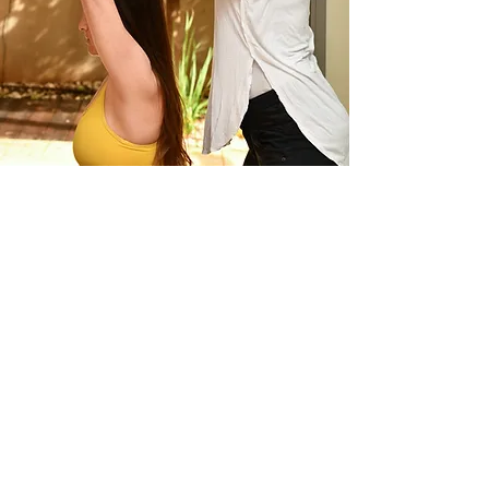
צרו קשר ונדבר בהקדם
שם
*
טלפון