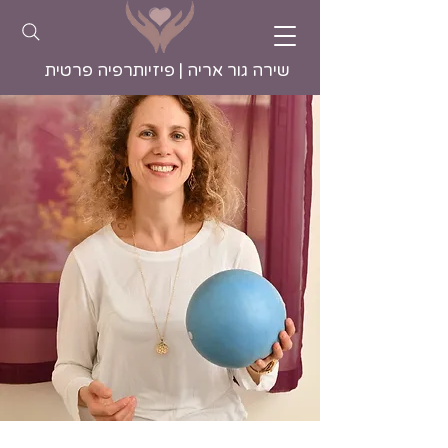
שירה גור אריה | פיזיותרפיה פרטית