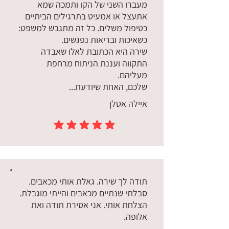
מעברו השני של הקו ותמכה שמא
אתעצל או אמעיט בתרגילים הביתיים
כטיפול משלים. כל זה מתגבש למשפט:
כשאיכות ובריאות נפגשים.
שירה היא הכתובת לאלו שאבדה
התקווה ועננת הניתוח מרחפת
מעליהם.
שלכם, האחת שיודעת...
איילה אטלן
הדירוג הממוצא הוא 5 מתוך 5
תודה לך שירה. גאלת אותי מכאבים.
סבלתי שנתיים מכאבים והייתי מוגבלת.
הצלחת אותי. אני אסירת תודה ואת
אלופה.