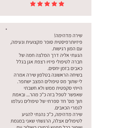
הדירוג הממוצא הוא 5 מתוך 5
שירה מדהימה!
פיזיותרפיסטית סופר מקצועית ונעימה,
עם המון רגישות.
הגעתי אליה דרך המלצה חמה של
חברה לטיפולי פיזיו רצפת אגן בגלל
כאבים בזמן יחסים.
בשיחה הראשונה בטלפון שירה אמרה
לי שתוך מס טיפולים המצב ישתפר.
הייתי סקפטית ממש ולא חשבתי
שאפשר לטפל בזה כ"כ מהר... ובאמת
תוך מס' חד ספרתי של טיפולים נעלמו
לגמרי הכאבים.
שירה מדהימה, כ"כ נהנתי להגיע
לטיפולים אצלה, הרגשתי שאני במגמת
שיפור בכל מפגש (כמובן בשילוב עם