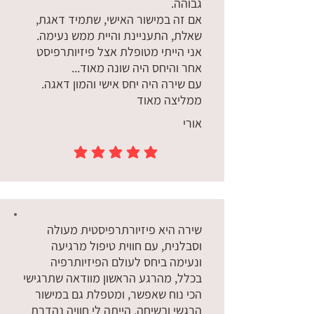
גבוהה.
אם זה במישור האישי, שתמיד דאגת,
שאלת, התעניינת והיית ממש נעימה.
אני הייתי מטופלת אצל פיזיותרפיסט
אחר והיחס היה שונה מאוד...
עם שירה היה יחס אישי והמון דאגה.
ממליצה מאוד
אורי
הדירוג הממוצא הוא 5 מתוך 5
שירה היא פיזיורתרפיסטית מעולה
וסבלנית, עם חווית טיפול מרגיעה
ונעימה ביחס לעולם הפיזיותרפיה
בכלל, מהרגע הראשון מוודאה שתרגישי
הכי נוח שאפשר, ומטפלת גם במישור
הרגשי ובשיחה. הייתה לי חוויה נהדרת