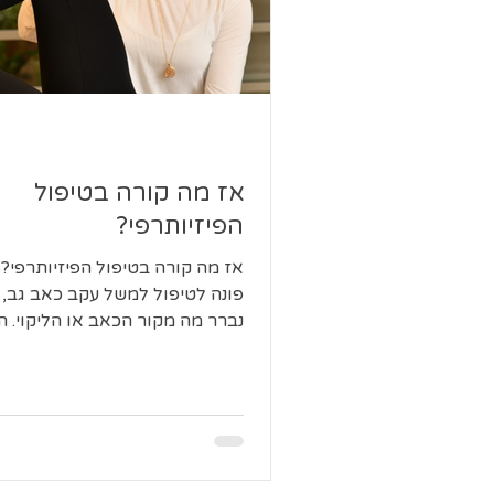
אז מה קורה בטיפול
הפיזיותרפי?
אז מה קורה בטיפול הפיזיותרפי?
פונה לטיפול למשל עקב כאב גב, 
נברר מה מקור הכאב או הליקוי. ה
זה עומס חריג שגרם לכך? או שמא.