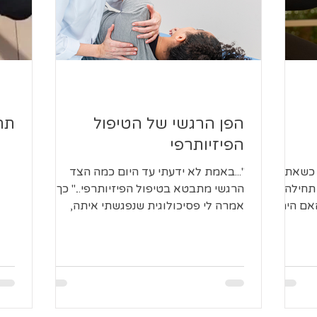
הפן הרגשי של הטיפול
תרג
הפיזיותרפי
 כשאת
"...באמת לא ידעתי עד היום כמה הצד
תחילה
הרגשי מתבטא בטיפול הפיזיותרפי..." כך
אם היה
אמרה לי פסיכולוגית שנפגשתי איתה,
..
ושוחחנו על הקושי הרגשי בטיפול...