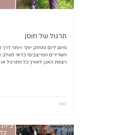
תרגול של חוסן
מיום ליום נתחזק יותר ויותר דרך 
השרירים המייצבים! כדאי לשלב א
רצפת האגן לאורך כל התרגיל או
הלחיצה בין היד לברך. זכרי...