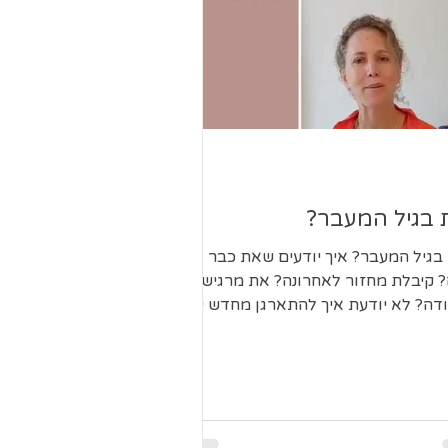
 בגיל המעבר?
בגיל המעבר? איך יודעים שאת כבר
 קיבלת מחזור לאחרונה? את מרגישה
דה? לא יודעת איך להתארגן מחדש עם
וי? קראי כאן, ואולי תקבלי...