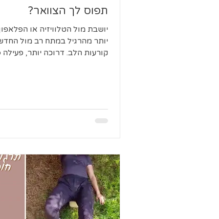
תפוס לך הצוואר?
יושבת מול הטלוויזיה או הפלאפון
יותר מהרגיל במתח רב מול החדש
קורעות הלב. דרוכה יותר, פעילה 
ו...כואב לך הצוואר... מוזמנת לצפות