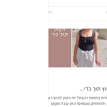
וץ תוך כדי...
דת בתחנת רכבת? זה הזמן לכווץ רצפת
 ולהתחזק מבפנים! כאן ובכל מקום