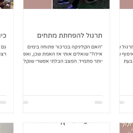
תרגול להפחתת מתחים
כיו
תרגול של
"האם הקליניקה בכרכור פתוחה בימים
גם 
יסוף של
אילו?" שואלים אותי אז האמת שכן, ואפילו
רצפ
 בעת
יותר מתמיד. המצב הבלתי אפשרי שנקלענו
אליו, הכניס את כולנו לסטרס....