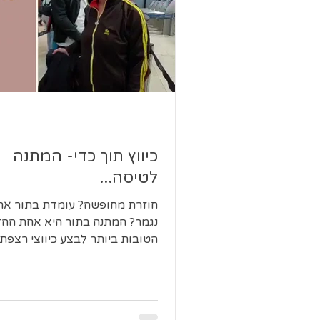
כיווץ תוך כדי- המתנה
לטיסה...
חוזרת מחופשה? עומדת בתור אר
נגמר? המתנה בתור היא אחת ההז
הטובות ביותר לבצע כיווצי רצפת 
10 כיווצים מהירים- כיווץ...