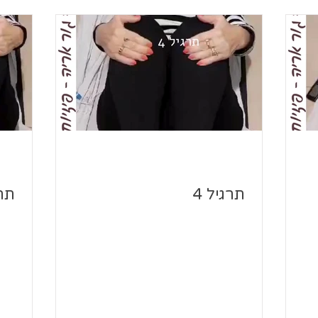
תרגיל 4
תרג