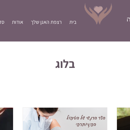
ה
בית
רצפת האגן שלך
אודות
סד
בלוג