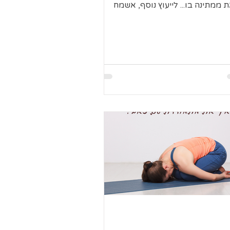
 ממתינה בו... לייעוץ נוסף, אשמח
ור לך בקליניקה בכרכור בתקווה...