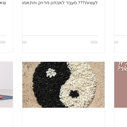
לעשות??? מעבר לאבחון מדויק והתאמה
שאת
של טיפול פאסיבי ואקטיבי כמובן...
לעז