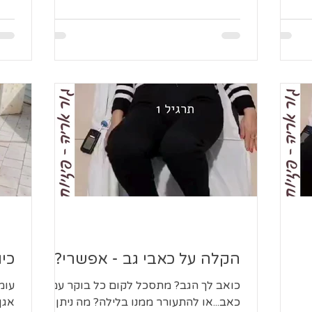
הקלה על כאבי גב - אפשרי?
כיו
כואב לך הגב? מתסכל לקום כל בוקר עם
עומ
כאב...או להתעורר ממנו בלילה? מה ניתן
אגן