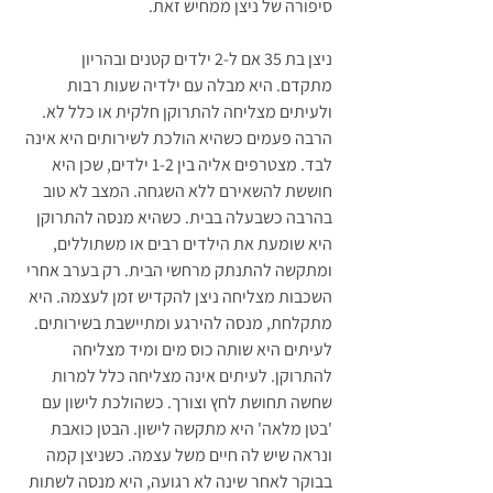
סיפורה של ניצן ממחיש זאת.
ניצן בת 35 אם ל-2 ילדים קטנים ובהריון 
מתקדם. היא מבלה עם ילדיה שעות רבות 
ולעיתים מצליחה להתרוקן חלקית או כלל לא. 
הרבה פעמים כשהיא הולכת לשירותים היא אינה 
לבד. מצטרפים אליה בין 1-2 ילדים, שכן היא 
חוששת להשאירם ללא השגחה. המצב לא טוב 
בהרבה כשבעלה בבית. כשהיא מנסה להתרוקן 
היא שומעת את הילדים רבים או משתוללים, 
ומתקשה להתנתק מרחשי הבית. רק בערב אחרי 
השכבות מצליחה ניצן להקדיש זמן לעצמה. היא 
מתקלחת, מנסה להירגע ומתיישבת בשירותים. 
לעיתים היא שותה כוס מים ומיד מצליחה 
להתרוקן. לעיתים אינה מצליחה כלל למרות 
שחשה תחושת לחץ וצורך. כשהולכת לישון עם 
'בטן מלאה' היא מתקשה לישון. הבטן כואבת 
ונראה שיש לה חיים משל עצמה. כשניצן קמה 
בבוקר לאחר שינה לא רגועה, היא מנסה לשתות 