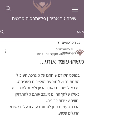
שירה גור אריה | פיזיותרפיה פרטית
פוסט
כל הפרסומים
שירה גור אריה
כל הפרסומים
9 בינו׳ 2020
זמן קריאה 3 דקות
משהו עוצר אותי...
רצפת אגן נשים
בפוסט הקודם שוחחנו על מערכת העיכול 
התחתונה ועל תופעת העצירות השכיחה. 
יש כאילו שחוות זאת בהריון ולאחר לידה, ויש 
כאילו שלחץ החיים מעכב אותם מלהתרוקן 
וחווים עצירות כרונית. 
הרבה פעמים ניתן לפתור בעיה זו על ידי שינוי 
הרגלים פשוט.