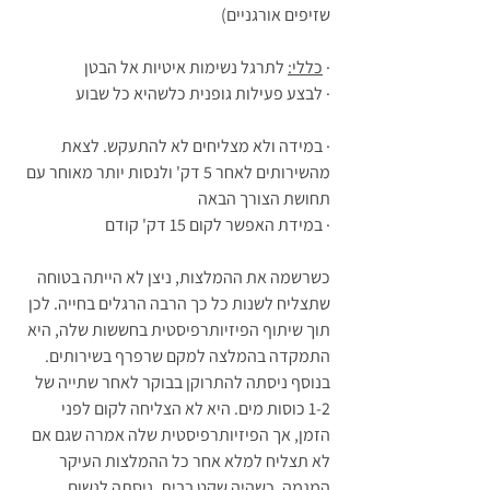
שזיפים אורגניים)  
· 
כללי:
 לתרגל נשימות איטיות אל הבטן   
· לבצע פעילות גופנית כלשהיא כל שבוע 
· במידה ולא מצליחים לא להתעקש. לצאת 
מהשירותים לאחר 5 דק' ולנסות יותר מאוחר עם 
תחושת הצורך הבאה
· במידת האפשר לקום 15 דק' קודם
כשרשמה את ההמלצות, ניצן לא הייתה בטוחה 
שתצליח לשנות כל כך הרבה הרגלים בחייה. לכן 
תוך שיתוף הפיזיותרפיסטית בחששות שלה, היא 
התמקדה בהמלצה למקם שרפרף בשירותים. 
בנוסף ניסתה להתרוקן בבוקר לאחר שתייה של 
1-2 כוסות מים. היא לא הצליחה לקום לפני 
הזמן, אך הפיזיותרפיסטית שלה אמרה שגם אם 
לא תצליח למלא אחר כל ההמלצות העיקר 
המגמה. כשהיה שקט בבית, ניסתה לנשום 