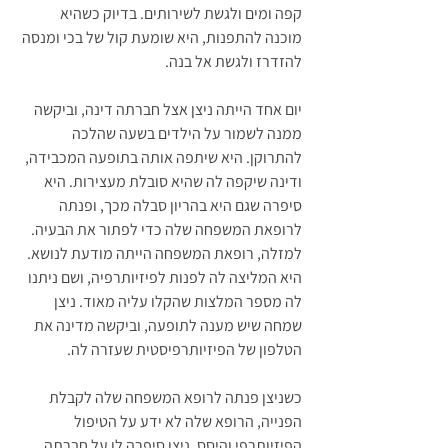
קפה ומים ולגשת לשירותים. בדיוק כשהיא 
מוכנה להתפנות, היא שומעת קול של בכי ומנסה 
להזדרז ולגשת אל בנה. 
יום אחד הייתה ניצן אצל חברתה דינה, וביקשה 
ממנה לשמור על הילדים בשעה שהלכה 
להתרוקן. היא שיתפה אותה בתופעה המכבידה, 
ודינה שיקפה לה שהיא סובלת מעצירות. היא 
סיפרה שגם היא בהריון סבלה מכך, ופנתה 
לרופאת המשפחה שלה כדי לפתור את הבעיה. 
למזלה, רופאת המשפחה הייתה מודעת לנושא. 
היא המליצה לה לפנות לפיזיותרפיה, ושם ניתנו 
לה מספר המלצות שהקלו עליה מאוד. ניצן 
שמחה שיש מענה לתופעה, וביקשה מדינה את 
הטלפון של הפיזיותרפיסטית שעזרה לה. 
כשניצן פנתה לרופא המשפחה שלה לקבלת 
הפנייה, הרופא שלה לא ידע על הטיפול 
הפיזיותרפי והיסס. ניצן סיפרה לו על חברתה 